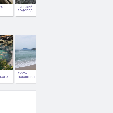
РОД
ЗУЕВСКИЙ
ПАРК ДРАКОНОВ
БЕЛЫЙ ГОРОД
ВОДОПАД
БУХТА
БУХТА ВАЛЕНТИН
БУХТА УСПЕНИЯ
СКОГО
ПОЮЩЕГО ПЕСКА