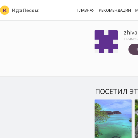
И
Иди
Лесом
ГЛАВНАЯ
РЕКОМЕНДАЦИИ
М
zhiva
ПРИМОР
П
ПОСЕТИЛ ЭТ