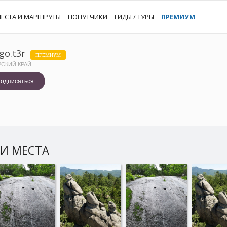
ЕСТА И МАРШРУТЫ
ПОПУТЧИКИ
ГИДЫ / ТУРЫ
ПРЕМИУМ
go.t3r
ПРЕМИУМ
СКИЙ КРАЙ
одписаться
И МЕСТА