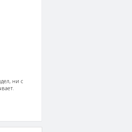
дел, ни с
вает.