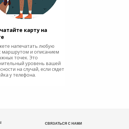
чатайте карту на
ге
жете напечатать любую
с маршрутом и описанием
ажных точек. Это
нительный уровень вашей
сности на случай, если сядет
йка у телефона.
Ы
СВЯЗАТЬСЯ С НАМИ