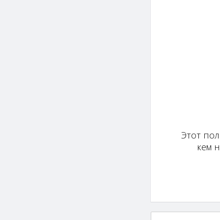
Этот пол
кем 