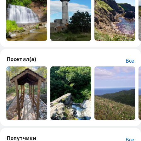
Посетил(а)
Все
Попутчики
Все