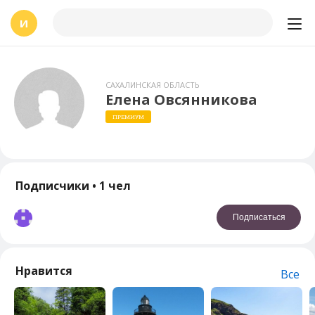
И
САХАЛИНСКАЯ ОБЛАСТЬ
Елена Овсянникова
ПРЕМИУМ
Подписчики
• 1 чел
Подписаться
Нравится
Все