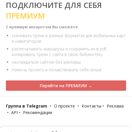
ПОДКЛЮЧИТЕ ДЛЯ СЕБЯ
ПРЕМИУМ
С премиум аккаунтом Вы сможете
скачивать треки в разных форматах для мобильных карт
и навигаторов
распечатывать маршруты и сохранять их в pdf,
копировать треки с сайта в свою библиотеку
наслаждаться сайтом без рекламы
помочь проекту и почувствовать себя лучше
Перейти на ПРЕМИУМ →
Группа в Telegram
•
О проекте
•
Контакты
•
Реклама
•
API
•
Рекомендации