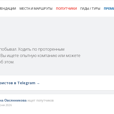
МЕНДАЦИИ
МЕСТА И МАРШРУТЫ
ПОПУТЧИКИ
ГИДЫ / ТУРЫ
ПРЕМ
м побывал. Ходить по проторенным
и Вы ищете опытную компанию или можете
об этом.
ристов в Telegram →
на Овсянникова
ищет попутчиков
юня 2026