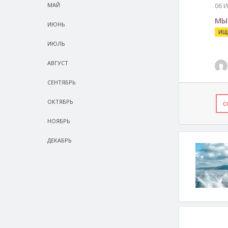
МАЙ
06 
МЫ
ИЮНЬ
ИЩ
ИЮЛЬ
АВГУСТ
СEНТЯБРЬ
ОКТЯБРЬ
С
НОЯБРЬ
ДЕКАБРЬ