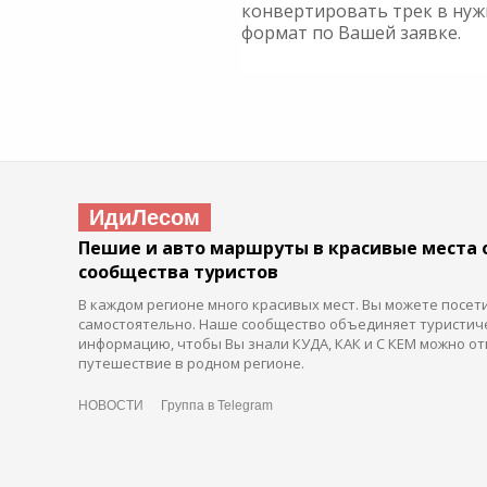
конвертировать трек в ну
формат по Вашей заявке.
ИдиЛесом
Пешие и авто маршруты в красивые места 
сообщества туристов
В каждом регионе много красивых мест. Вы можете посет
самостоятельно. Наше сообщество объединяет туристич
информацию, чтобы Вы знали КУДА, КАК и С КЕМ можно от
путешествие в родном регионе.
НОВОСТИ
Группа в Telegram