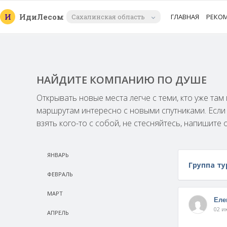
И
Иди
Лесом
Сахалинская область
ГЛАВНАЯ
РЕКО
НАЙДИТЕ КОМПАНИЮ ПО ДУШЕ
Открывать новые места легче с теми, кто уже та
маршрутам интересно с новыми спутниками. Есл
взять кого-то с собой, не стесняйтесь, напишите 
ЯНВАРЬ
Группа ту
ФЕВРАЛЬ
МАРТ
Еле
02 и
АПРЕЛЬ