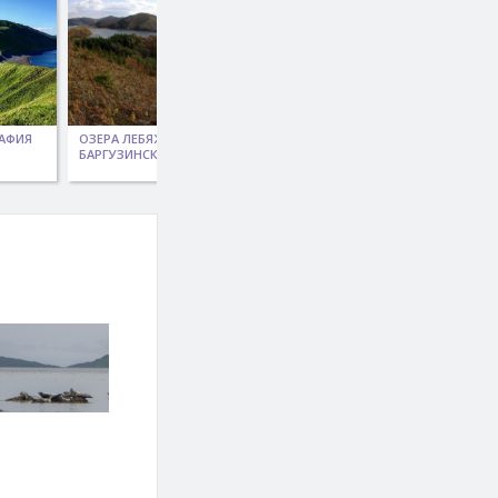
АФИЯ
ОЗЕРА ЛЕБЯЖЬЕ -
ОЗЕРО ПТИЧЬЕ
БАРГУЗИНСКОЕ