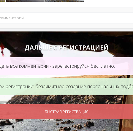
 комментарий
ДАЛЬШЕ С РЕГИСТРАЦИЕЙ
еть все комментарии - зарегестрируйся бесплатно.
ри регистрации: безлимитное создание персональных подб
БЫСТРАЯ РЕГИСТРАЦИЯ