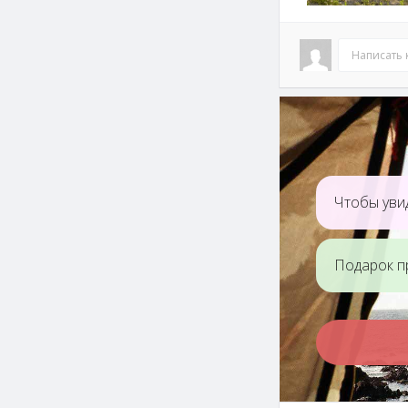
Написать
Чтобы увид
Подарок п