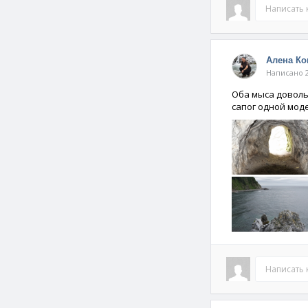
Написать
Алена К
Написано 2
Оба мыса доволь
сапог одной мод
Написать