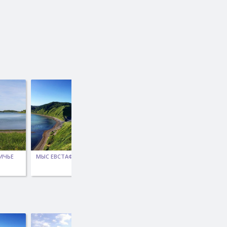
ИЧЬЕ
МЫС ЕВСТАФИЯ
МЫС КОРНЕЛИЯ,
МЫСЫ БЕЛЫЙ
СКАЛА БАКЛАН
КАМЕНЬ -
МРАМОРНЫЙ