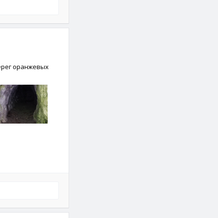
ерег оранжевых