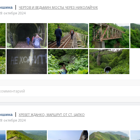
|
оншина
ЧЕРТОВ И ВЕДЬМИН МОСТЫ ЧЕРЕЗ НИКОЛАЙЧУК
8 октября 2024
 комментарий
|
оншина
ХРЕБЕТ ЖДАНКО, МАРШРУТ ОТ СТ. ЦАПКО
8 октября 2024