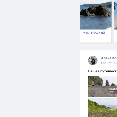
МЫС ТРУДНЫЙ
Алена К
Написано 2
Пешее путешеств