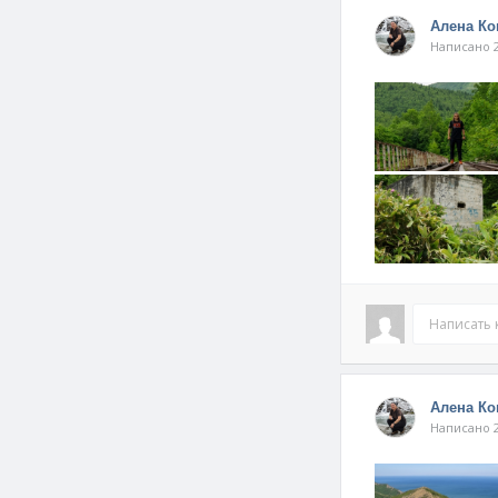
Алена К
Написано 2
Написать
Алена К
Написано 2