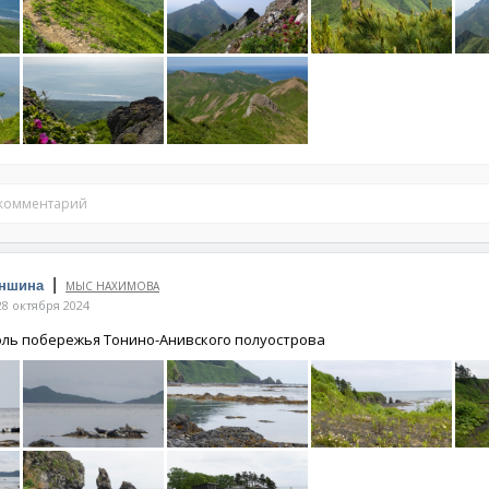
 комментарий
|
оншина
МЫС НАХИМОВА
8 октября 2024
ль побережья Тонино-Анивского полуострова