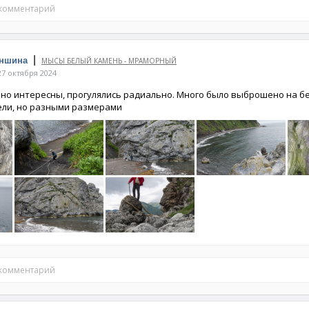
 комментарий
|
оншина
МЫСЫ БЕЛЫЙ КАМЕНЬ - МРАМОРНЫЙ
7 октября 2024
но интересны, прогулялись радиально. Много было выброшено на б
ели, но разными размерами
 комментарий