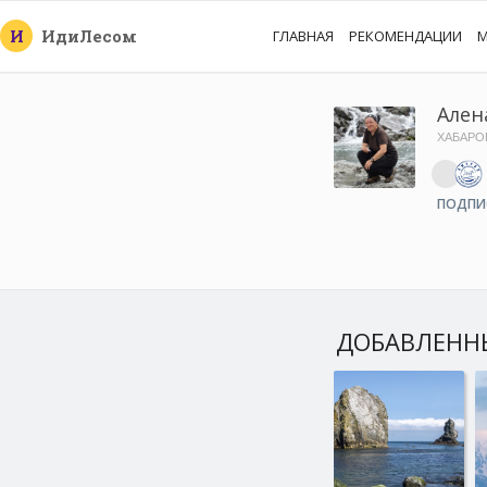
И
Иди
Лесом
ГЛАВНАЯ
РЕКОМЕНДАЦИИ
М
Ален
ХАБАРО
ПОДПИ
ДОБАВЛЕНН