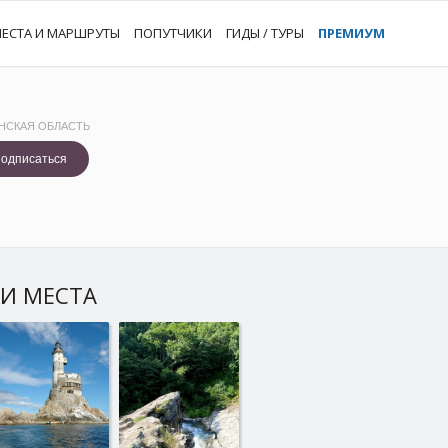
ЕСТА И МАРШРУТЫ
ПОПУТЧИКИ
ГИДЫ / ТУРЫ
ПРЕМИУМ
НСКАЯ ОБЛАСТЬ
одписаться
И МЕСТА