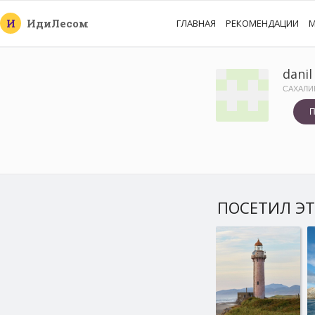
И
Иди
Лесом
ГЛАВНАЯ
РЕКОМЕНДАЦИИ
М
danil
САХАЛИ
П
ПОСЕТИЛ ЭТ