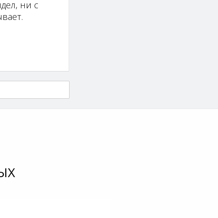
дел, ни с
вает.
ЫХ