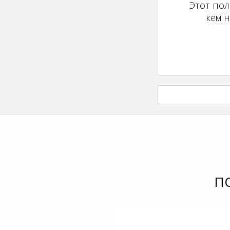
Этот пол
кем 
П