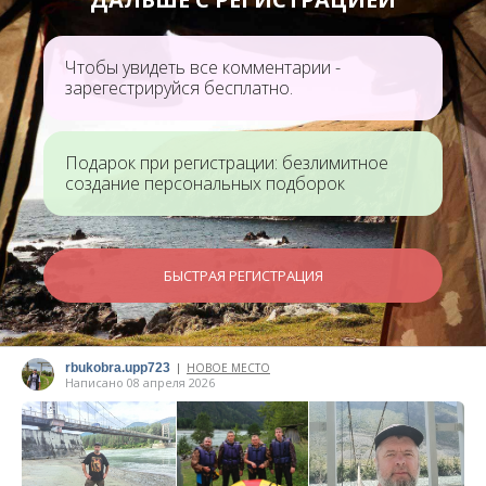
Чтобы увидеть все комментарии -
зарегестрируйся бесплатно.
Подарок при регистрации: безлимитное
создание персональных подборок
БЫСТРАЯ РЕГИСТРАЦИЯ
rbukobra.upp723
НОВОЕ МЕСТО
|
Написано 08 апреля 2026