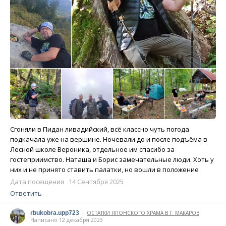
Сгоняли в Пидан ливадийский, всё классно чуть погода
подкачала уже на вершине. Ночевали до и после подъёма в
Лесной школе Вероника, отдельное им спасибо за
гостеприимство. Наташа и Борис замечательные люди. Хоть у
них и не принято ставить палатки, но вошли в положение
Дата посещения 14 Сентября 2025
Ответить
rbukobra.upp723
ОСТАТКИ ЯПОНСКОГО ХРАМА В Г. МАКАРОВ
|
Написано 12 декабря 2023