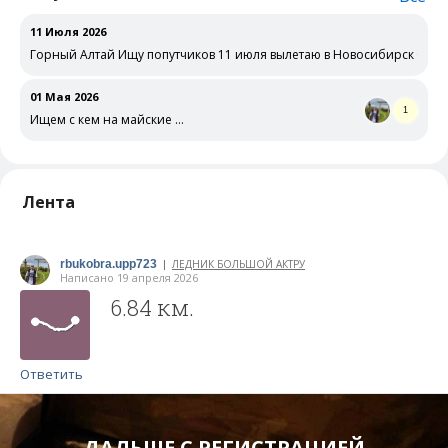
11 Июля 2026
Горный Алтай Ищу попутчиков 11 июля вылетаю в Новосибирск беру
01 Мая 2026
1
Ищем с кем на майские …
Лента
rbukobra.upp723
ЛЕДНИК БОЛЬШОЙ АКТРУ
|
Написано 19 апреля 2026
6.84 км.
Ответить
ДАЛЬШЕ С РЕГИСТРАЦИЕЙ