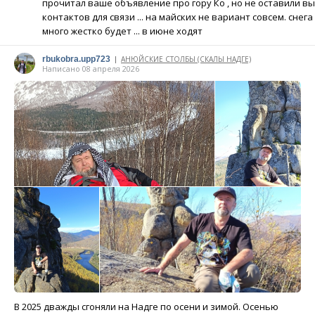
прочитал ваше объявление про гору Ко , но не оставили вы
контактов для связи ... на майских не вариант совсем. снега
много жестко будет ... в июне ходят
rbukobra.upp723
АНЮЙСКИЕ СТОЛБЫ (СКАЛЫ НАДГЕ)
|
Написано 08 апреля 2026
В 2025 дважды сгоняли на Надге по осени и зимой. Осенью