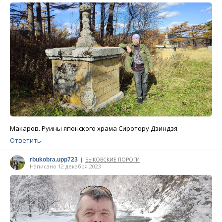
Макаров. Руины японского храма Сиротору Дзиндзя
Ответить
rbukobra.upp723
БЫКОВСКИЕ ПОРОГИ
|
Написано 12 декабря 2023