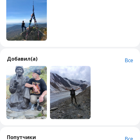
Добавил(а)
Все
Попутчики
Все