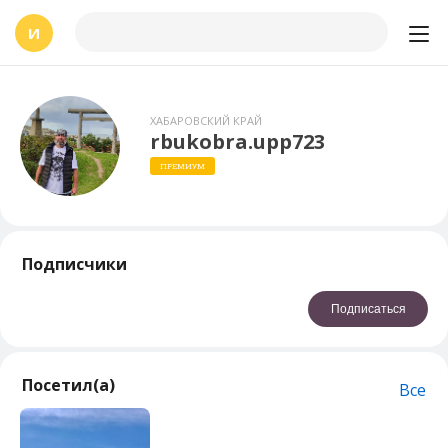
И
ХАБАРОВСКИЙ КРАЙ
rbukobra.upp723
ПРЕМИУМ
Подписчики
Подписаться
Посетил(а)
Все