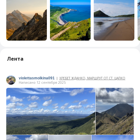
Лента
violettasmolkina091
ХРЕБЕТ ЖДАНКО, МАРШРУТ ОТ СТ. ЦАПКО
|
Написано 12 сентября 2025