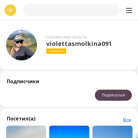
И
САХАЛИНСКАЯ ОБЛАСТЬ
violettasmolkina091
ПРЕМИУМ
Подписчики
Подписаться
Посетил(а)
Все