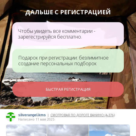
ДАЛЬШЕ С РЕГИСТРАЦИЕЙ
Чтобы увидеть все комментарии -
зарегестрируйся бесплатно.
Подарок при регистрации: безлимитное
создание персональных подборок
БЫСТРАЯ РЕГИСТРАЦИЯ
silverangel.kms
СМОТРОВАЯ ПО ДОРОГЕ ВАНИНО (А-376)
|
Написано 11 мая 2025