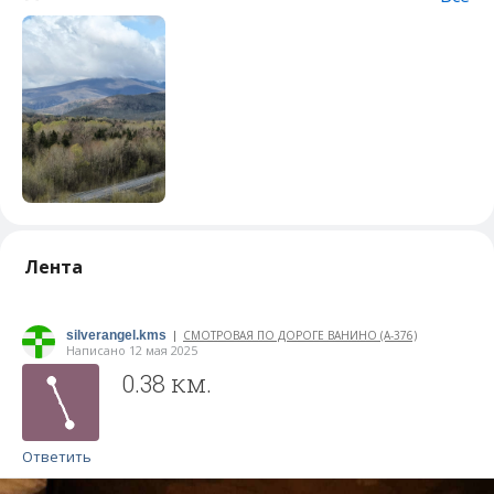
Лента
silverangel.kms
СМОТРОВАЯ ПО ДОРОГЕ ВАНИНО (А-376)
|
Написано 12 мая 2025
0.38 км.
Ответить