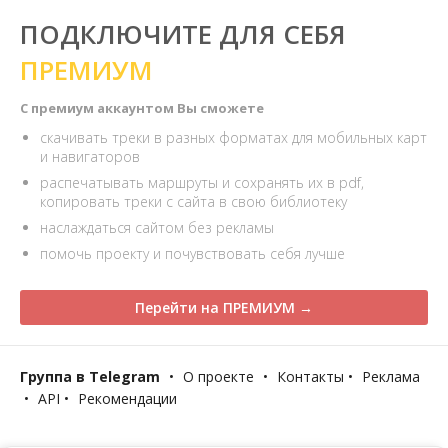
ПОДКЛЮЧИТЕ ДЛЯ СЕБЯ
ПРЕМИУМ
С премиум аккаунтом Вы сможете
скачивать треки в разных форматах для мобильных карт
и навигаторов
распечатывать маршруты и сохранять их в pdf,
копировать треки с сайта в свою библиотеку
наслаждаться сайтом без рекламы
помочь проекту и почувствовать себя лучше
Перейти на ПРЕМИУМ →
Группа в Telegram
•
О проекте
•
Контакты
•
Реклама
•
API
•
Рекомендации