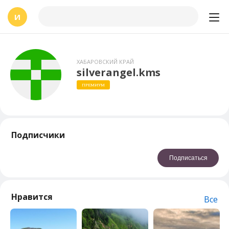
И
ХАБАРОВСКИЙ КРАЙ
silverangel.kms
ПРЕМИУМ
Подписчики
Подписаться
Нравится
Все