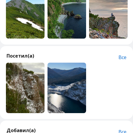
Посетил(а)
Все
Добавил(а)
Все