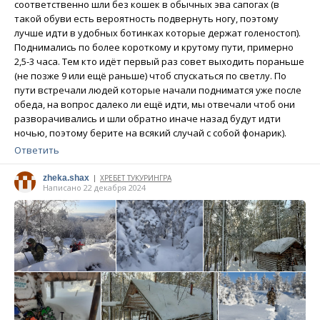
соответственно шли без кошек в обычных эва сапогах (в
такой обуви есть вероятность подвернуть ногу, поэтому
лучше идти в удобных ботинках которые держат голеностоп).
Поднимались по более короткому и крутому пути, примерно
2,5-3 часа. Тем кто идёт первый раз совет выходить пораньше
(не позже 9 или ещё раньше) чтоб спускаться по светлу. По
пути встречали людей которые начали подниматся уже после
обеда, на вопрос далеко ли ещё идти, мы отвечали чтоб они
разворачивались и шли обратно иначе назад будут идти
ночью, поэтому берите на всякий случай с собой фонарик).
Ответить
zheka.shax
ХРЕБЕТ ТУКУРИНГРА
|
Написано 22 декабря 2024