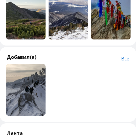
Добавил(а)
Все
Лента