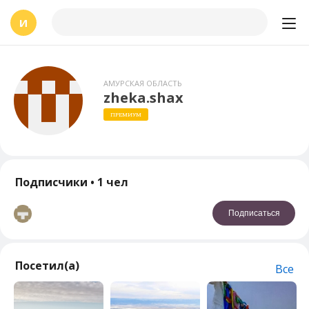
И
АМУРСКАЯ ОБЛАСТЬ
zheka.shax
ПРЕМИУМ
Подписчики
• 1 чел
Подписаться
Посетил(а)
Все