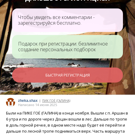
Чтобы увидеть все комментарии -
зарегестрируйся бесплатно.
Подарок при регистрации: безлимитное
создание персональных подборок
БЫСТРАЯ РЕГИСТРАЦИЯ
zheka.shax
ПИК ГОЁ (ГАЛИНА)
|
Написано 14 июня 2025
Были на ПИКЕ ГОË (ГАЛИНА) в конце ноября. Вышли с п. Аршан в
6 утра и по дороге через Доцан вошли в лес. Дальше по тропе
в доль горной речке, в одном месте надо будет её перейти и
дальше по лесной тропе подниматься верх. Часть маршрута