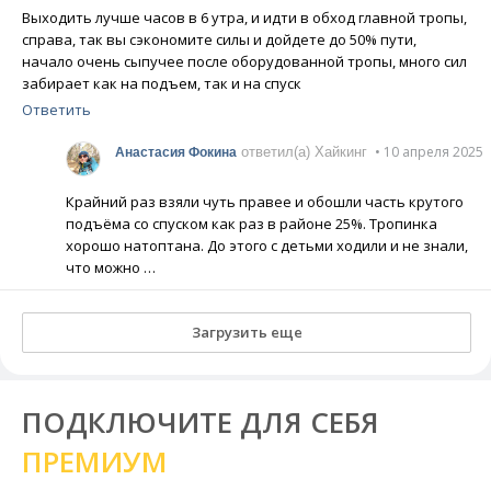
Выходить лучше часов в 6 утра, и идти в обход главной тропы,
справа, так вы сэкономите силы и дойдете до 50% пути,
начало очень сыпучее после оборудованной тропы, много сил
забирает как на подъем, так и на спуск
Ответить
• 10 апреля 2025
ответил(а) Хайкинг
Анастасия Фокина
Крайний раз взяли чуть правее и обошли часть крутого
подъёма со спуском как раз в районе 25%. Тропинка
хорошо натоптана. До этого с детьми ходили и не знали,
что можно …
Загрузить еще
ПОДКЛЮЧИТЕ ДЛЯ СЕБЯ
ПРЕМИУМ