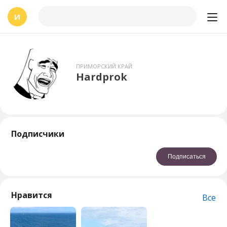
И
ПРИМОРСКИЙ КРАЙ
Hardprok
Подписчики
Подписаться
Нравится
Все