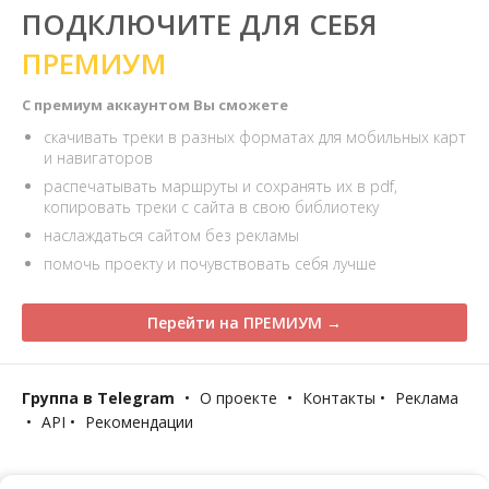
ПОДКЛЮЧИТЕ ДЛЯ СЕБЯ
ПРЕМИУМ
С премиум аккаунтом Вы сможете
скачивать треки в разных форматах для мобильных карт
и навигаторов
распечатывать маршруты и сохранять их в pdf,
копировать треки с сайта в свою библиотеку
наслаждаться сайтом без рекламы
помочь проекту и почувствовать себя лучше
Перейти на ПРЕМИУМ →
Группа в Telegram
•
О проекте
•
Контакты
•
Реклама
•
API
•
Рекомендации