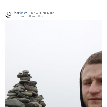
Hardprok
БУХТА ЧЕРНЫШЕВА
|
Написано 28 мая 2025