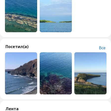
Посетил(а)
Все
Лента