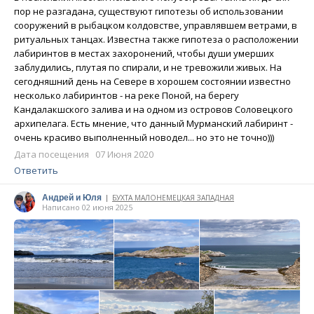
пор не разгадана, существуют гипотезы об использовании
сооружений в рыбацком колдовстве, управлявшем ветрами, в
ритуальных танцах. Известна также гипотеза о расположении
лабиринтов в местах захоронений, чтобы души умерших
заблудились, плутая по спирали, и не тревожили живых. На
сегодняшний день на Севере в хорошем состоянии известно
несколько лабиринтов - на реке Поной, на берегу
Кандалакшского залива и на одном из островов Соловецкого
архипелага. Есть мнение, что данный Мурманский лабиринт -
очень красиво выполненный новодел... но это не точно)))
Дата посещения 07 Июня 2020
Ответить
Андрей и Юля
БУХТА МАЛОНЕМЕЦКАЯ ЗАПАДНАЯ
|
Написано 02 июня 2025