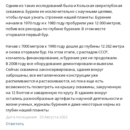
Одним из таких исследований была и Кольская сверхглубокая
скважина. Бурили ее исключительно с научными целями,
чтобы лучше узнать строение нашей планеты. Бурение
начали в 1970 году и к 1983 году пробурили уже 12 000 метров,
побив все рекорды по глубине бурения. В этом месте
оторвался первый бур.
Начав с 7000 метров к 1990 году дошли до глубины 12 262 метра
и снова оторвали бур. На этом этапе, с распадом СССР,
кончилось финансирование, и бурение уже не продолжали.
В 2008 году все оборудование демонтировали и вывезли.
Сейчас скважина законсервирована, здания вокруг
заброшены, все металлические конструкции уже
распиливаются и растаскиваются, но пока еще есть
возможность посмотреть на крышку скважины, закрученную
на 12 болтов и заваренную по кругу. В зданиях вокруг
остались разнообразные артефакты научной деятельности и
жизни ученых, журналы бурения и даже некоторые керны из
глубин нашей планеты
Дата посещения 20 Августа 2022
Ответить