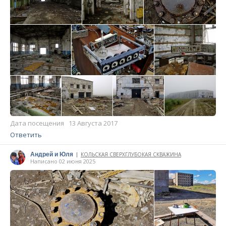
Дата посещения 13 Августа 2017
Ответить
Андрей и Юля
КОЛЬСКАЯ СВЕРХГЛУБОКАЯ СКВАЖИНА
|
Написано 02 июня 2025