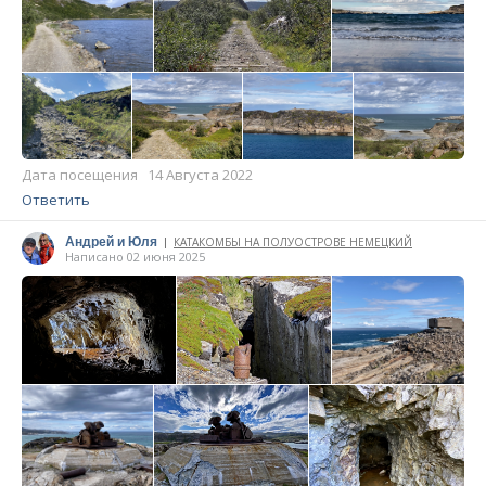
Дата посещения 14 Августа 2022
Ответить
Андрей и Юля
КАТАКОМБЫ НА ПОЛУОСТРОВЕ НЕМЕЦКИЙ
|
Написано 02 июня 2025