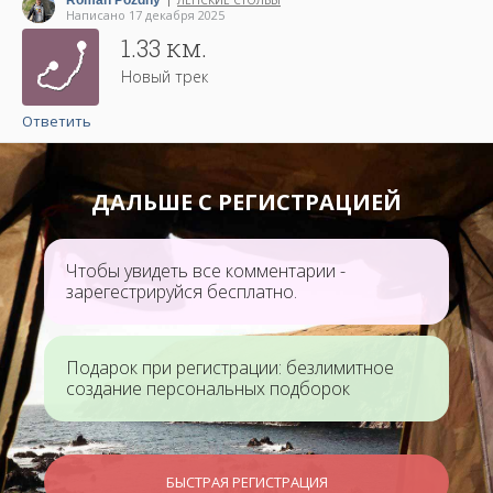
Roman Pozdny
ЛЕНСКИЕ СТОЛБЫ
|
Написано 17 декабря 2025
1.33 км.
Новый трек
Ответить
ДАЛЬШЕ С РЕГИСТРАЦИЕЙ
Чтобы увидеть все комментарии -
зарегестрируйся бесплатно.
Подарок при регистрации: безлимитное
создание персональных подборок
БЫСТРАЯ РЕГИСТРАЦИЯ