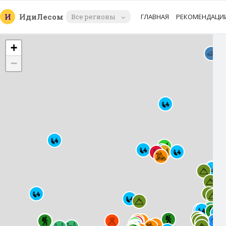
И
Иди
Лесом
Все регионы
ГЛАВНАЯ
РЕКОМЕНДАЦИ
+
−