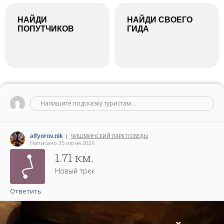
НАЙДИ
НАЙДИ СВОЕГО
ПОПУТЧИКОВ
ГИДА
Напишите подсказку туристам...
alfyorov.nik
ЧИШМИНСКИЙ ПАРК ПОБЕДЫ
|
Написано 25 июня 2026
1.71 км.
Новый трек
Ответить