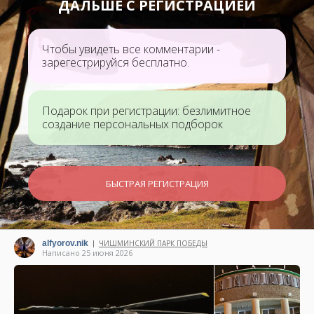
ДАЛЬШЕ С РЕГИСТРАЦИЕЙ
Чтобы увидеть все комментарии -
зарегестрируйся бесплатно.
Подарок при регистрации: безлимитное
создание персональных подборок
БЫСТРАЯ РЕГИСТРАЦИЯ
alfyorov.nik
ЧИШМИНСКИЙ ПАРК ПОБЕДЫ
|
Написано 25 июня 2026