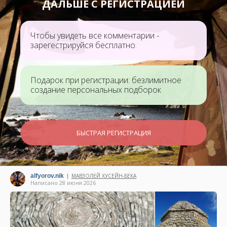
ДАЛЬШЕ С РЕГИСТРАЦИЕЙ
Чтобы увидеть все комментарии -
зарегестрируйся бесплатно.
Подарок при регистрации: безлимитное
создание персональных подборок
БЫСТРАЯ РЕГИСТРАЦИЯ
alfyorov.nik
МАВЗОЛЕЙ ХУСЕЙН-БЕКА
|
Написано 28 июня 2026