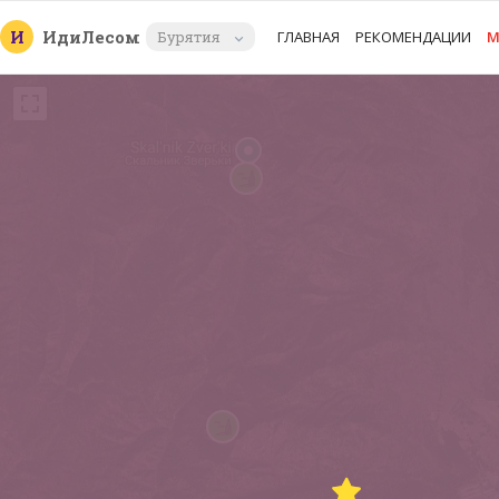
И
Иди
Лесом
Бурятия
ГЛАВНАЯ
РЕКОМЕНДАЦИИ
М