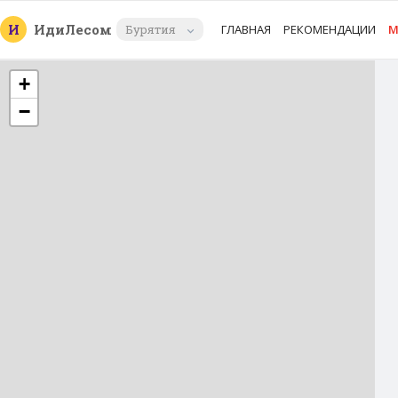
И
Иди
Лесом
Бурятия
ГЛАВНАЯ
РЕКОМЕНДАЦИИ
М
+
−