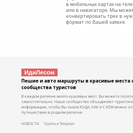
в мобильных картах на тел
или в навигаторе. Мы може
конвертировать трек в ну
формат по Вашей заявке.
ИдиЛесом
Пешие и авто маршруты в красивые места 
сообщества туристов
В каждом регионе много красивых мест. Вы можете посет
самостоятельно. Наше сообщество объединяет туристич
информацию, чтобы Вы знали КУДА, КАК и С КЕМ можно от
путешествие в родном регионе.
НОВОСТИ
Группа в Telegram