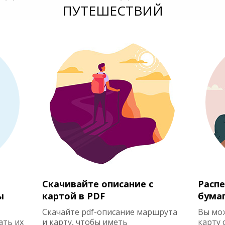
ПУТЕШЕСТВИЙ
Скачивайте описание с
Распе
ы
картой в PDF
бума
Скачайте pdf-описание маршрута
Вы мо
ать их
и карту, чтобы иметь
карту 