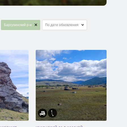
Баргузинский р-н
По дате обновления