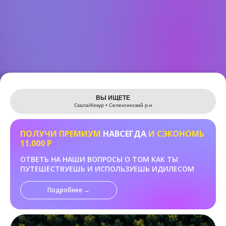
Leaflet
ВЫ ИЩЕТЕ
Скала/Кекур • Селенгинский р-н
ПОЛУЧИ ПРЕМИУМ
НАВСЕГДА
И СЭКОНОМЬ
11.000 Р
ОТВЕТЬ НА НАШИ ВОПРОСЫ О ТОМ КАК ТЫ
ПУТЕШЕСТВУЕШЬ И ИСПОЛЬЗУЕШЬ ИДИЛЕСОМ
Подробнее →