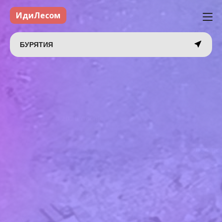
ИдиЛесом
БУРЯТИЯ