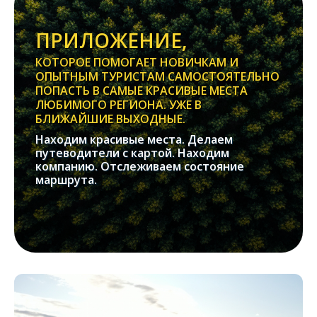
ПРИЛОЖЕНИЕ,
КОТОРОЕ ПОМОГАЕТ НОВИЧКАМ И
ОПЫТНЫМ ТУРИСТАМ САМОСТОЯТЕЛЬНО
ПОПАСТЬ В САМЫЕ КРАСИВЫЕ МЕСТА
ЛЮБИМОГО РЕГИОНА. УЖЕ В
БЛИЖАЙШИЕ ВЫХОДНЫЕ.
Находим красивые места. Делаем
путеводители с картой. Находим
компанию. Отслеживаем состояние
маршрута.