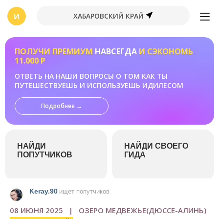
И
ХАБАРОВСКИЙ КРАЙ
ПОЛУЧИ ПРЕМИУМ
НАВСЕГДА
И СЭКОНОМЬ
11.000 Р
ОТВЕТЬ НА НАШИ ВОПРОСЫ О ТОМ КАК ТЫ
ПУТЕШЕСТВУЕШЬ И ИСПОЛЬЗУЕШЬ ИДИЛЕСОМ
Подробнее →
НАЙДИ
НАЙДИ СВОЕГО
ПОПУТЧИКОВ
ГИДА
Keray.90
ищет попутчиков
08 ИЮНЯ 2025 | ОЗЕРО МЕДВЕЖЬЕ(ДЮССЕ-АЛИНЬ)