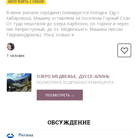
МОГУ ВЗЯТЬ С СОБОЙ
В июне (начале-середине) планируется поездка. Еду с
Хабаровска, Машину оставляем за поселком Горный Стан.
От туда пешочком до озера Карбохон, оз. горное и через
пик Непреступный, до оз. Медвежьего. Машина Ниссан
Террано(дизель). Пока только я
1 человек
ОЗЕРО МЕДВЕЖЬЕ, ДУССЕ-АЛИНЬ
ПОСМОТРИТЕ ПОДРОБНОСТИ МАРШРУТА
ПОСМОТРЕТЬ →
ОБСУЖДЕНИЕ
Регина