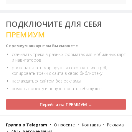
ПОДКЛЮЧИТЕ ДЛЯ СЕБЯ
ПРЕМИУМ
С премиум аккаунтом Вы сможете
скачивать треки в разных форматах для мобильных карт
и навигаторов
распечатывать маршруты и сохранять их в pdf,
копировать треки с сайта в свою библиотеку
наслаждаться сайтом без рекламы
помочь проекту и почувствовать себя лучше
Перейти на ПРЕМИУМ →
Группа в Telegram
•
О проекте
•
Контакты
•
Реклама
•
API
•
Рекомендации