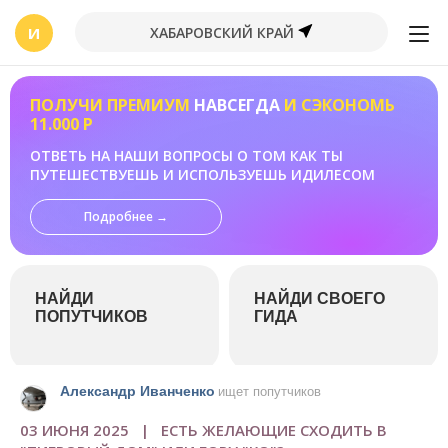
И
ХАБАРОВСКИЙ КРАЙ
ПОЛУЧИ ПРЕМИУМ
НАВСЕГДА
И СЭКОНОМЬ
11.000 Р
ОТВЕТЬ НА НАШИ ВОПРОСЫ О ТОМ КАК ТЫ
ПУТЕШЕСТВУЕШЬ И ИСПОЛЬЗУЕШЬ ИДИЛЕСОМ
Подробнее →
НАЙДИ
НАЙДИ СВОЕГО
ПОПУТЧИКОВ
ГИДА
Александр Иванченко
ищет попутчиков
03 ИЮНЯ 2025 | ЕСТЬ ЖЕЛАЮЩИЕ СХОДИТЬ В