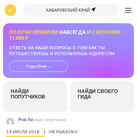
И
ХАБАРОВСКИЙ КРАЙ
ПОЛУЧИ ПРЕМИУМ
НАВСЕГДА
И СЭКОНОМЬ
11.000 Р
ОТВЕТЬ НА НАШИ ВОПРОСЫ О ТОМ КАК ТЫ
ПУТЕШЕСТВУЕШЬ И ИСПОЛЬЗУЕШЬ ИДИЛЕСОМ
Подробнее →
НАЙДИ
НАЙДИ СВОЕГО
ПОПУТЧИКОВ
ГИДА
Рэй Ли
ищет попутчиков
14 ИЮЛЯ 2018 | НЕ РЫБАЛКУ