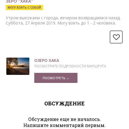
ЗЕРО "ХАКА"
МОГУ ВЗЯТЬ С СОБОЙ
Утром выезжаем с города, вечером возвращаемся назад.
Суббота, 27 Апреля 2019. Могу взять до 1 - 2 человека.
ОЗЕРО ХАКА
ПОСМОТРИТЕ ПОДРОБНОСТИ МАРШРУТА
ПОСМОТРЕТЬ →
ОБСУЖДЕНИЕ
Обсуждение еще не началось.
Напишите комментарий первым.