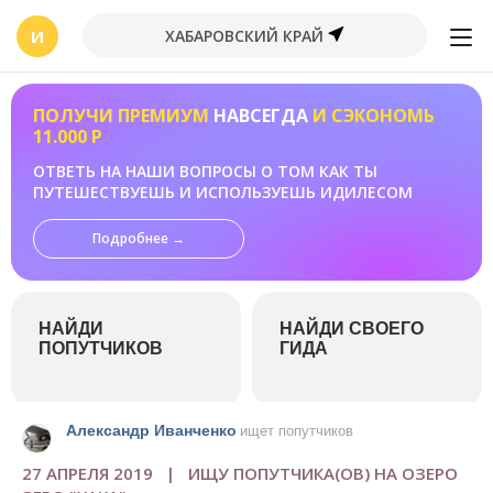
И
ХАБАРОВСКИЙ КРАЙ
ПОЛУЧИ ПРЕМИУМ
НАВСЕГДА
И СЭКОНОМЬ
11.000 Р
ОТВЕТЬ НА НАШИ ВОПРОСЫ О ТОМ КАК ТЫ
ПУТЕШЕСТВУЕШЬ И ИСПОЛЬЗУЕШЬ ИДИЛЕСОМ
Подробнее →
НАЙДИ
НАЙДИ СВОЕГО
ПОПУТЧИКОВ
ГИДА
Александр Иванченко
ищет попутчиков
27 АПРЕЛЯ 2019 | ИЩУ ПОПУТЧИКА(ОВ) НА ОЗЕРО