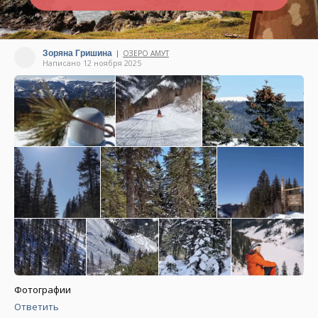
Зоряна Гришина
ОЗЕРО АМУТ
|
Написано 12 ноября 2025
Фотографии
Ответить