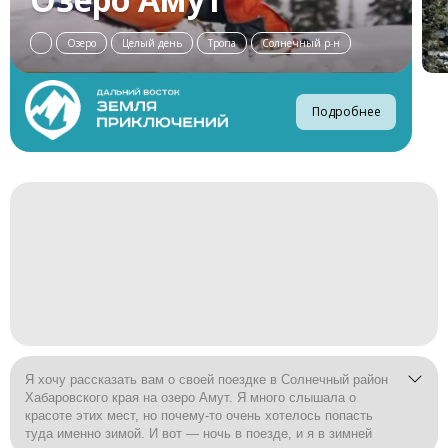
Озеро
Целый день
Тропа
Солнечный р-н
Подробнее
Я хочу рассказать вам о своей поездке в Солнечный район
Хабаровского края на озеро Амут. Я много слышала о
красоте этих мест, но почему-то очень хотелось попасть
туда именно зимой. И вот — ночь в поезде, и я в зимней