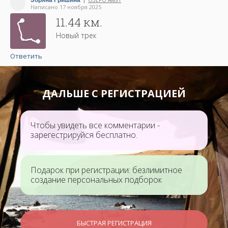
Зоряна Гришина
ОЗЕРО АМУТ
|
Написано 17 ноября 2025
11.44 км.
Новый трек
Ответить
ДАЛЬШЕ С РЕГИСТРАЦИЕЙ
Чтобы увидеть все комментарии -
зарегестрируйся бесплатно.
Подарок при регистрации: безлимитное
создание персональных подборок
БЫСТРАЯ РЕГИСТРАЦИЯ