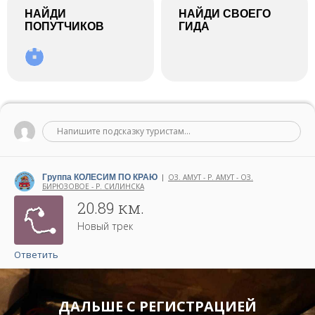
НАЙДИ
НАЙДИ СВОЕГО
ПОПУТЧИКОВ
ГИДА
Напишите подсказку туристам...
Группа КОЛЕСИМ ПО КРАЮ
ОЗ. АМУТ - Р. АМУТ - ОЗ.
|
БИРЮЗОВОЕ - Р. СИЛИНСКА
Написано 22 октября 2025
20.89 км.
Новый трек
Ответить
ДАЛЬШЕ С РЕГИСТРАЦИЕЙ