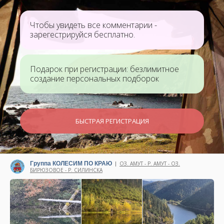
Чтобы увидеть все комментарии -
зарегестрируйся бесплатно.
Подарок при регистрации: безлимитное
создание персональных подборок
БЫСТРАЯ РЕГИСТРАЦИЯ
Группа КОЛЕСИМ ПО КРАЮ
ОЗ. АМУТ - Р. АМУТ - ОЗ.
|
БИРЮЗОВОЕ - Р. СИЛИНСКА
Написано 22 октября 2025