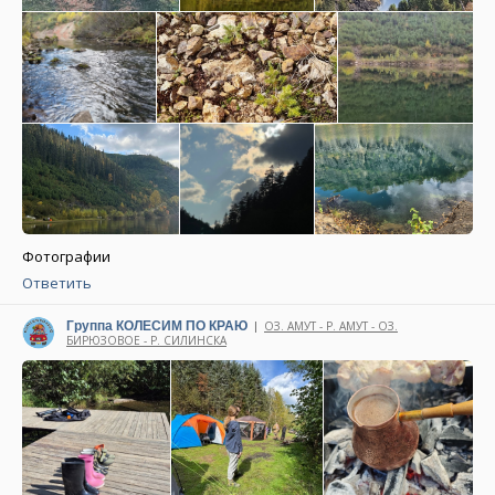
Фотографии
Ответить
Группа КОЛЕСИМ ПО КРАЮ
ОЗ. АМУТ - Р. АМУТ - ОЗ.
|
БИРЮЗОВОЕ - Р. СИЛИНСКА
Написано 22 октября 2025