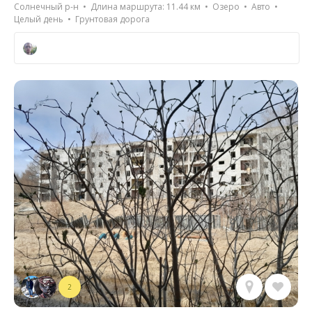
Солнечный р-н • Длина маршрута: 11.44 км • Озеро • Авто •
Целый день • Грунтовая дорога
2