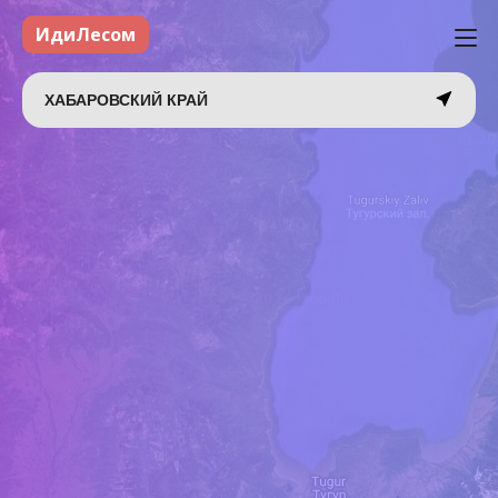
ИдиЛесом
ХАБАРОВСКИЙ КРАЙ