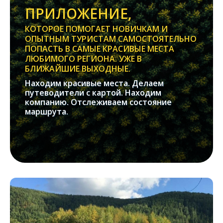
ПРИЛОЖЕНИЕ,
КОТОРОЕ ПОМОГАЕТ НОВИЧКАМ И
ОПЫТНЫМ ТУРИСТАМ САМОСТОЯТЕЛЬНО
ПОПАСТЬ В САМЫЕ КРАСИВЫЕ МЕСТА
ЛЮБИМОГО РЕГИОНА. УЖЕ В
БЛИЖАЙШИЕ ВЫХОДНЫЕ.
Находим красивые места. Делаем
путеводители с картой. Находим
компанию. Отслеживаем состояние
маршрута.