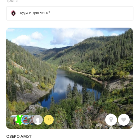
Тропа
куда и для чего?
162
ОЗЕРО АМУТ