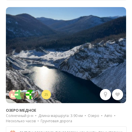
25
ОЗЕРО МЕДНОЕ
Солнечный р-н • Длина маршрута: 3.90 км • Озеро • Авто •
Несколько часов • Грунтовая дорога