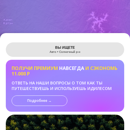
Leaflet
ВЫ ИЩЕТЕ
Авто • Солнечный р-н
ПОЛУЧИ ПРЕМИУМ
НАВСЕГДА
И СЭКОНОМЬ
11.000 Р
ОТВЕТЬ НА НАШИ ВОПРОСЫ О ТОМ КАК ТЫ
ПУТЕШЕСТВУЕШЬ И ИСПОЛЬЗУЕШЬ ИДИЛЕСОМ
Подробнее →