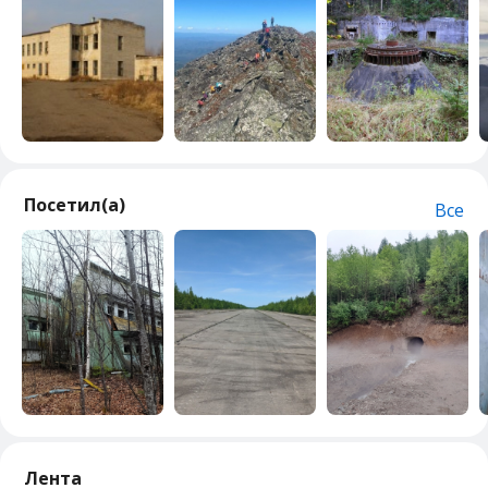
Посетил(а)
Все
Лента