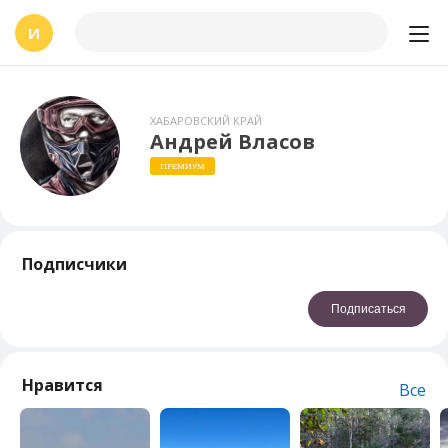
И
ХАБАРОВСКИЙ КРАЙ
Андрей Власов
ПРЕМИУМ
Подписчики
Подписаться
Нравится
Все