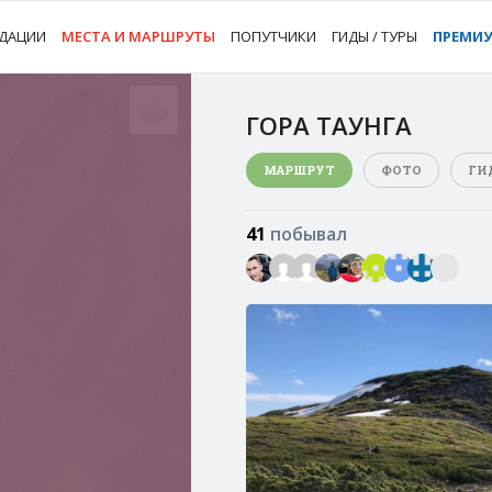
ДАЦИИ
МЕСТА И МАРШРУТЫ
ПОПУТЧИКИ
ГИДЫ / ТУРЫ
ПРЕМИ
ГОРА ТАУНГА
МАРШРУТ
ФОТО
ГИ
41
побывал