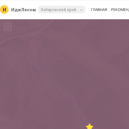
И
Иди
Лесом
Хабаровский край
ГЛАВНАЯ
РЕКОМЕН