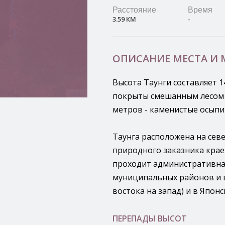
Расстояние
Время
3.59 КМ
-
ОПИСАНИЕ МЕСТА И
Высота Таунги составляет 1
Leaflet
покрыты смешанным лесом и
метров - каменистые осыпи
Таунга расположена на сев
природного заказника крае
проходит административна
муниципальных районов и в
востока на запад) и в Японс
ПЕРЕПАДЫ ВЫСОТ