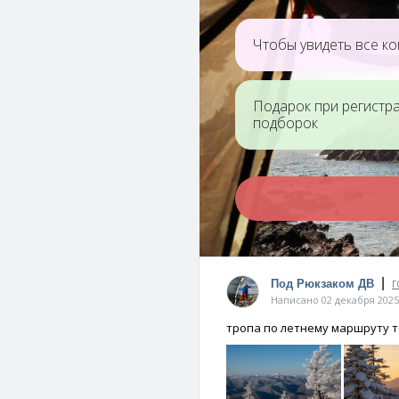
Чтобы увидеть все ко
Подарок при регистр
подборок
|
Под Рюкзаком ДВ
Г
Написано 02 декабря 2025
тропа по летнему маршруту т