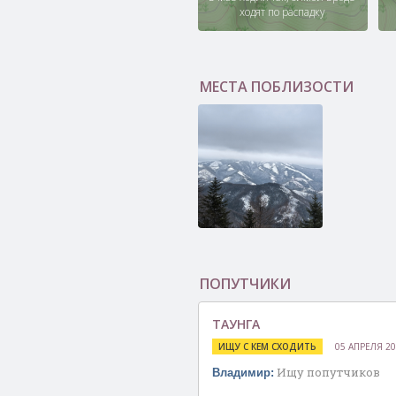
ходят по распадку
МЕСТА ПОБЛИЗОСТИ
Гора Гребень 1111
м
ПОПУТЧИКИ
ТАУНГА
ИЩУ С КЕМ СХОДИТЬ
05 АПРЕЛЯ 2
Ищу попутчиков
Владимир: