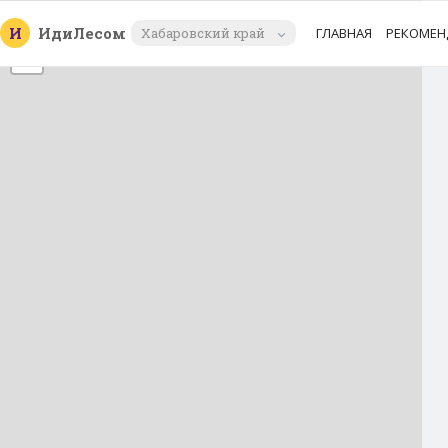
+
И
Иди
Лесом
Хабаровский край
ГЛАВНАЯ
РЕКОМЕН
−