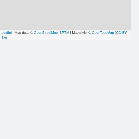
Leaflet
| Map data: ©
OpenStreetMap
,
SRTM
| Map style: ©
OpenTopoMap
(
CC-BY-
SA
)