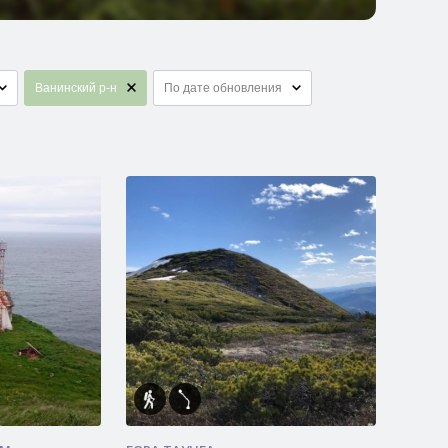
Ванинский р-н
По дате обновления