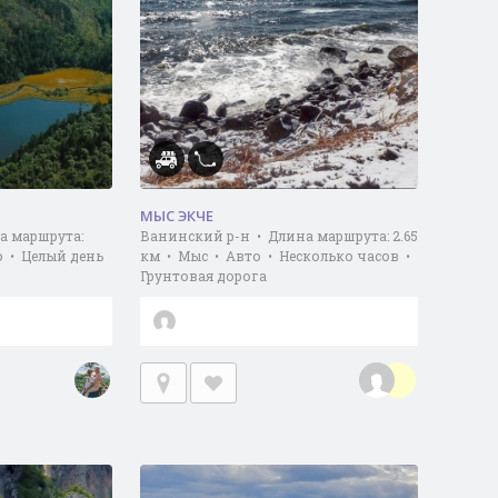
МЫС ЭКЧЕ
а маршрута:
Ванинский р-н • Длина маршрута: 2.65
о • Целый день
км • Мыс • Авто • Несколько часов •
Грунтовая дорога