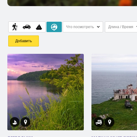
Что посмотреть
Длина / Время
Добавить