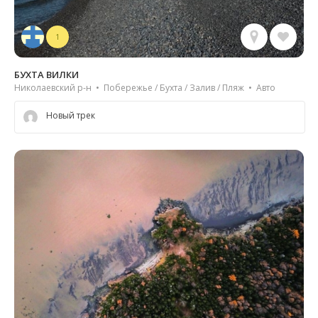
1
БУХТА ВИЛКИ
Николаевский р-н • Побережье / Бухта / Залив / Пляж • Авто
Новый трек