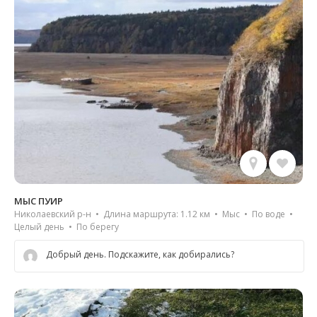
МЫС ПУИР
Николаевский р-н • Длина маршрута: 1.12 км • Мыс • По воде •
Целый день • По берегу
Добрый день. Подскажите, как добирались?