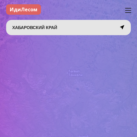
ИдиЛесом
ХАБАРОВСКИЙ КРАЙ