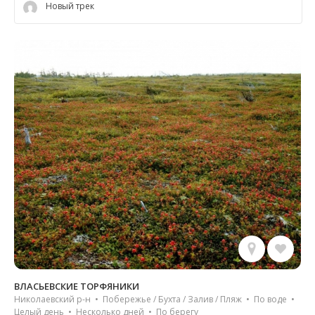
Новый трек
ВЛАСЬЕВСКИЕ ТОРФЯНИКИ
Николаевский р-н • Побережье / Бухта / Залив / Пляж • По воде •
Целый день • Несколько дней • По берегу