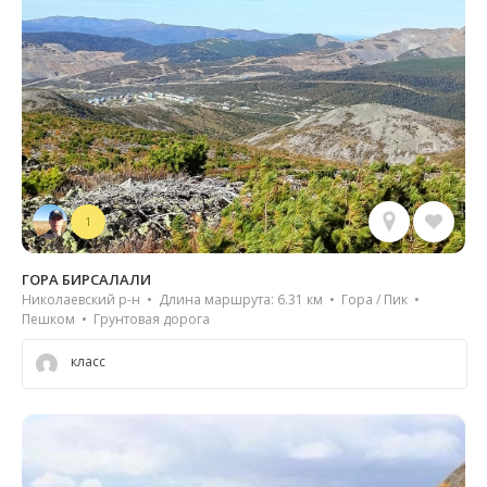
1
ГОРА БИРСАЛАЛИ
Николаевский р-н • Длина маршрута: 6.31 км • Гора / Пик •
Пешком • Грунтовая дорога
класс