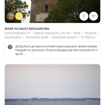
1
МАЯК НА МЫСЕ МЕНШИКОВА
Николаевский р-н • Длина маршрута: 2.05 км • Маяк • Пешком •
Целый день • Несколько дней • Грунтовая дорога • По берегу
Добраться до мыса в летний период можно тремя путями.
Первый это проехать 50 км на вездеходе или пешком по ст
арой …