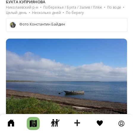
БУХТА КУПРИЯНОВА
Николаевский р-н • Побережье / Бухта / Залив / Пляж • По воде •
Целый день • Несколько дней • По берегу
Фото Константин Байдин
1