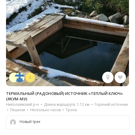
2
ТЕРМАЛЬНЫЙ (РАДОНОВЫЙ) ИСТОЧНИК «ТЕПЛЫЙ КЛЮЧ»
(ЯКУМ-МУ)
Николаевский р-н • Длина маршрута: 1.12 км • Горячий источник
• Пешком • Несколько часов • Тропа
Новый трек