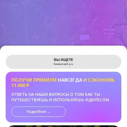
Leaflet
ВЫ ИЩЕТЕ
Бикинский р-н
ПОЛУЧИ ПРЕМИУМ
НАВСЕГДА
И СЭКОНОМЬ
11.000 Р
ОТВЕТЬ НА НАШИ ВОПРОСЫ О ТОМ КАК ТЫ
ПУТЕШЕСТВУЕШЬ И ИСПОЛЬЗУЕШЬ ИДИЛЕСОМ
Подробнее →