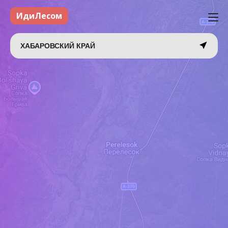
ИдиЛесом
ХАБАРОВСКИЙ КРАЙ