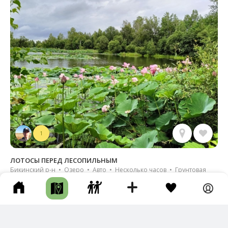
1
ЛОТОСЫ ПЕРЕД ЛЕСОПИЛЬНЫМ
Бикинский р-н • Озеро • Авто • Несколько часов • Грунтовая
дорога
Новый трек