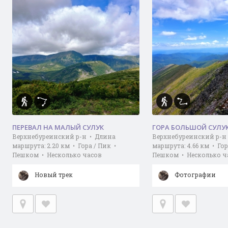
ПЕРЕВАЛ НА МАЛЫЙ СУЛУК
ГОРА БОЛЬШОЙ СУЛУ
Верхнебуреинский р-н • Длина
Верхнебуреинский р-н
маршрута: 2.20 км • Гора / Пик •
маршрута: 4.66 км • Гор
Пешком • Несколько часов
Пешком • Несколько ч
Новый трек
Фотографии