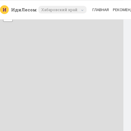
+
И
Иди
Лесом
Хабаровский край
ГЛАВНАЯ
РЕКОМЕН
−