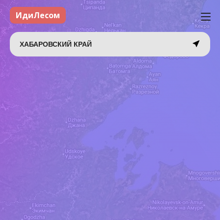
ИдиЛесом
ХАБАРОВСКИЙ КРАЙ