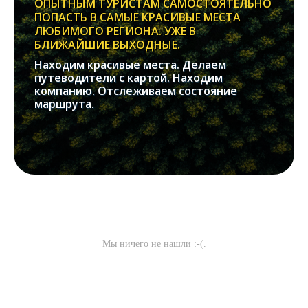
ОПЫТНЫМ ТУРИСТАМ САМОСТОЯТЕЛЬНО
ПОПАСТЬ В САМЫЕ КРАСИВЫЕ МЕСТА
ЛЮБИМОГО РЕГИОНА. УЖЕ В
БЛИЖАЙШИЕ ВЫХОДНЫЕ.
Находим красивые места. Делаем
путеводители с картой. Находим
компанию. Отслеживаем состояние
маршрута.
Мы ничего не нашли :-(.