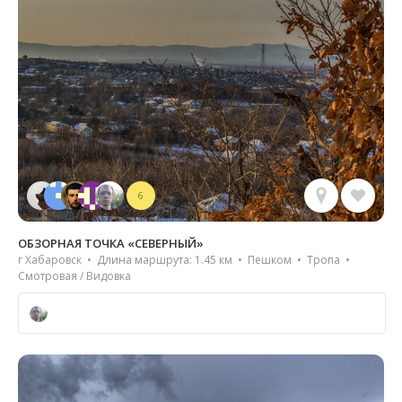
6
ОБЗОРНАЯ ТОЧКА «СЕВЕРНЫЙ»
г Хабаровск • Длина маршрута: 1.45 км • Пешком • Тропа •
Смотровая / Видовка