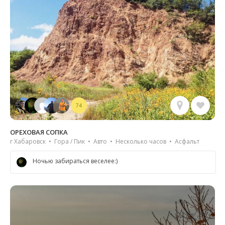
74
ОРЕХОВАЯ СОПКА
г Хабаровск • Гора / Пик • Авто • Несколько часов • Асфальт
Ночью забираться веселее:)