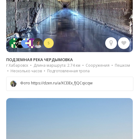
5
ПОДЗЕМНАЯ РЕКА ЧЕРДЫМОВКА
г Хабаровск • Длина маршрута: 2.74 км • Сооружения • Пешком
• Несколько часов • Подготовленная тропа
Фото https://dzen.ru/a/XCEIEx_fJQCqicqw