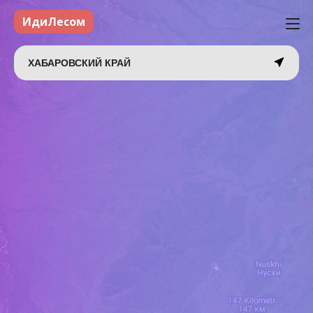
ИдиЛесом
ХАБАРОВСКИЙ КРАЙ