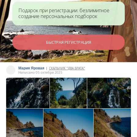
Подарок при регистрации: безлимитное
создание персональных подборок
БЫСТРАЯ РЕГИСТРАЦИЯ
Мария Яровая
СКАЛЬНИК "ДВА БРАТА"
|
Написано 05 октября 2025