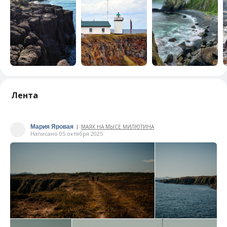
Лента
Мария Яровая
МАЯК НА МЫСЕ МИЛЮТИНА
|
Написано 05 октября 2025