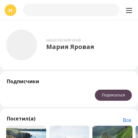
И
ХАБАРОВСКИЙ КРАЙ
Мария Яровая
Подписчики
Подписаться
Посетил(а)
Все