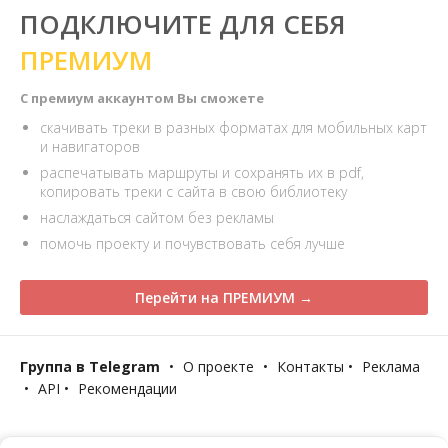
ПОДКЛЮЧИТЕ ДЛЯ СЕБЯ
ПРЕМИУМ
С премиум аккаунтом Вы сможете
скачивать треки в разных форматах для мобильных карт
и навигаторов
распечатывать маршруты и сохранять их в pdf,
копировать треки с сайта в свою библиотеку
наслаждаться сайтом без рекламы
помочь проекту и почувствовать себя лучше
Перейти на ПРЕМИУМ →
Группа в Telegram
•
О проекте
•
Контакты
•
Реклама
•
API
•
Рекомендации