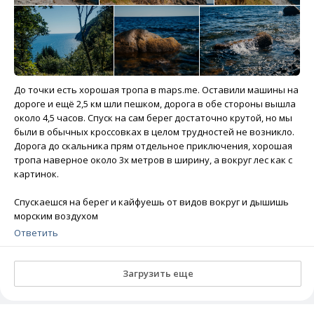
До точки есть хорошая тропа в maps.me. Оставили машины на
дороге и ещё 2,5 км шли пешком, дорога в обе стороны вышла
около 4,5 часов. Спуск на сам берег достаточно крутой, но мы
были в обычных кроссовках в целом трудностей не возникло.
Дорога до скальника прям отдельное приключения, хорошая
тропа наверное около 3х метров в ширину, а вокруг лес как с
картинок.
Спускаешся на берег и кайфуешь от видов вокруг и дышишь
морским воздухом
Ответить
Загрузить еще