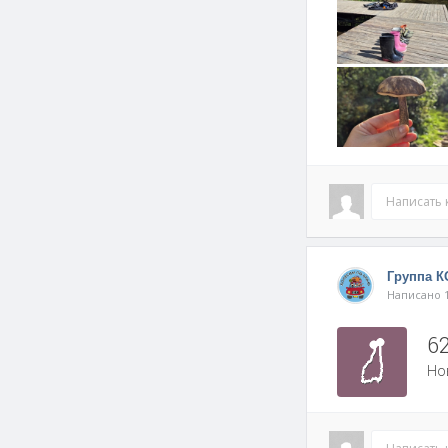
Написать
Группа 
Написано 1
6
Но