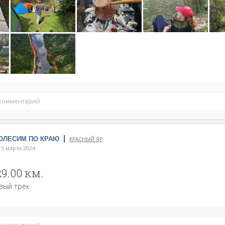
 комментарий
|
КОЛЕСИМ ПО КРАЮ
КРАСНЫЙ ЯР
5 марта 2024
29.00 км.
вый трек