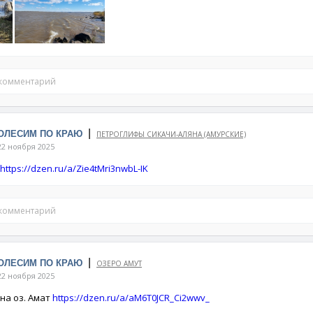
 комментарий
|
КОЛЕСИМ ПО КРАЮ
ПЕТРОГЛИФЫ СИКАЧИ-АЛЯНА (АМУРСКИЕ)
2 ноября 2025
https://dzen.ru/a/Zie4tMri3nwbL-IK
 комментарий
|
КОЛЕСИМ ПО КРАЮ
ОЗЕРО АМУТ
2 ноября 2025
на оз. Амат
https://dzen.ru/a/aM6T0JCR_Ci2wwv_