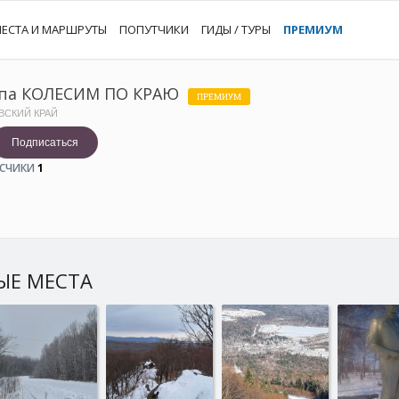
ЕСТА И МАРШРУТЫ
ПОПУТЧИКИ
ГИДЫ / ТУРЫ
ПРЕМИУМ
па КОЛЕСИМ ПО КРАЮ
ПРЕМИУМ
ВСКИЙ КРАЙ
Подписаться
СЧИКИ
1
ЫЕ МЕСТА