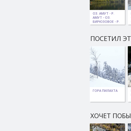
ОЗ. АМУТ - Р.
АМУТ - ОЗ.
БИРЮЗОВОЕ - Р.
СИЛИНСКА
ПОСЕТИЛ ЭТ
ГОРА ПИЛАХТА
ХОЧЕТ ПОБ