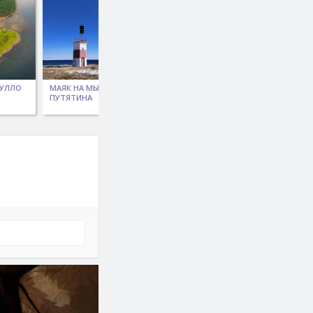
ТУЛЛО
МАЯК НА МЫСЕ
ОСТРОВ
МЫС
ПУТЯТИНА
УСТРИЦА
МЕНШИКОВА