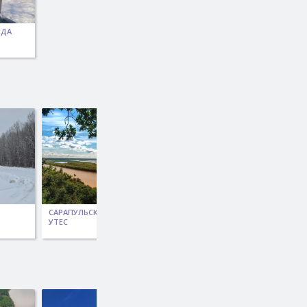
ЕДА
САРАПУЛЬСКИЙ
САРАПУЛЬСКИЙ
СОПКА ЛЮБВИ
УТЕС
УТЕС