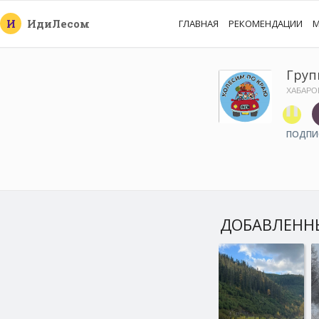
И
Иди
Лесом
ГЛАВНАЯ
РЕКОМЕНДАЦИИ
М
Груп
ХАБАРО
ПОДПИ
ДОБАВЛЕНН