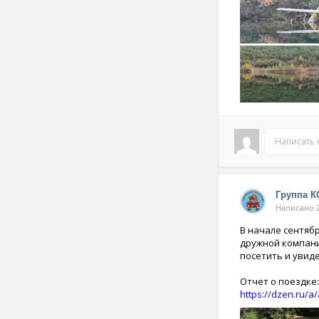
Написать
Группа 
Написано 2
В начале сентяб
дружной компани
посетить и увиде
Отчет о поездке:
https://dzen.ru/