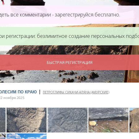
еть все комментарии - зарегестрируйся бесплатно.
ри регистрации: безлимитное создание персональных подб
БЫСТРАЯ РЕГИСТРАЦИЯ
|
КОЛЕСИМ ПО КРАЮ
ПЕТРОГЛИФЫ СИКАЧИ-АЛЯНА (АМУРСКИЕ)
2 ноября 2025