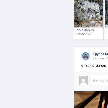
СУКПАЙСКАЯ
ПИСАНИЦА
Группа 
Написано 2
9.01.26 были там
Написать