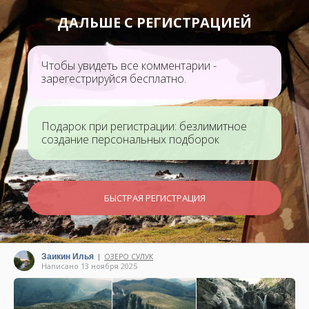
ДАЛЬШЕ С РЕГИСТРАЦИЕЙ
Чтобы увидеть все комментарии -
зарегестрируйся бесплатно.
Подарок при регистрации: безлимитное
создание персональных подборок
БЫСТРАЯ РЕГИСТРАЦИЯ
Заикин Илья
ОЗЕРО СУЛУК
|
Написано 13 ноября 2025