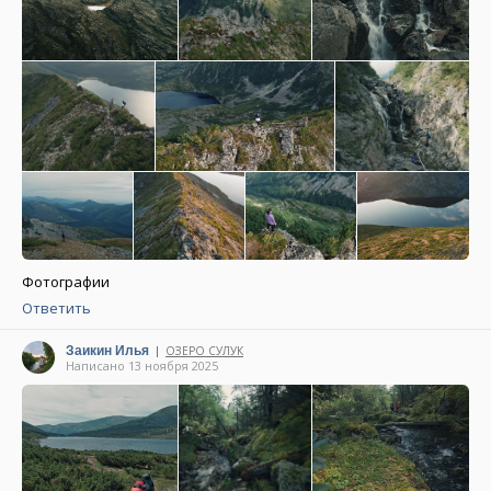
Фотографии
Ответить
Заикин Илья
ОЗЕРО СУЛУК
|
Написано 13 ноября 2025