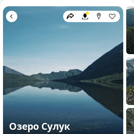
Озеро Сулук