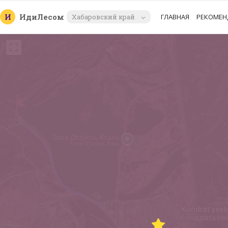
И
Иди
Лесом
Хабаровский край
ГЛАВНАЯ
РЕКОМЕН