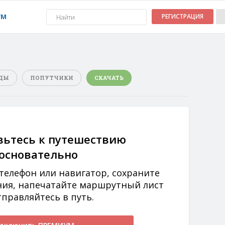
УМ
РЕГИСТРАЦИЯ
ДЫ
ПОПУТЧИКИ
СКАЧАТЬ
вьтесь к путешествию
основательно
 телефон или навигатор, сохраните
ния, напечатайте маршрутный лист
тправляйтесь в путь.