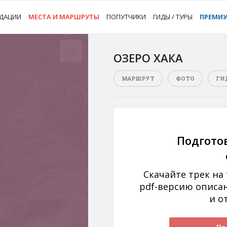
ДАЦИИ
МЕСТА И МАРШРУТЫ
ПОПУТЧИКИ
ГИДЫ / ТУРЫ
ПРЕМИ
ОЗЕРО ХАКА
МАРШРУТ
ФОТО
ГИ
Подгото
Скачайте трек на
pdf-версию описа
и о