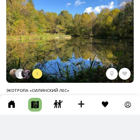
3
ЭКОТРОПА «СИЛИНСКИЙ ЛЕС»
г Комсомольск-на-Амуре • Длина маршрута: 1.91 км • Пешком •
Несколько часов • Подготовленная тропа • Эко-маршруты
Фотографии