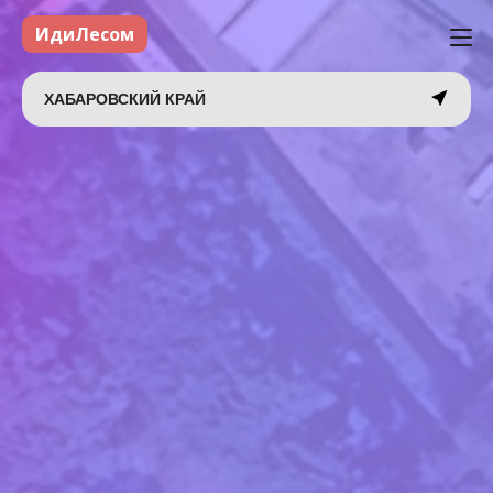
ИдиЛесом
ХАБАРОВСКИЙ КРАЙ