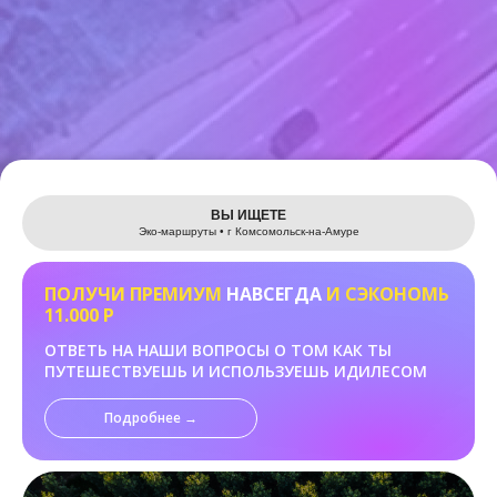
Leaflet
ВЫ ИЩЕТЕ
Эко-маршруты • г Комсомольск-на-Амуре
ПОЛУЧИ ПРЕМИУМ
НАВСЕГДА
И СЭКОНОМЬ
11.000 Р
ОТВЕТЬ НА НАШИ ВОПРОСЫ О ТОМ КАК ТЫ
ПУТЕШЕСТВУЕШЬ И ИСПОЛЬЗУЕШЬ ИДИЛЕСОМ
Подробнее →