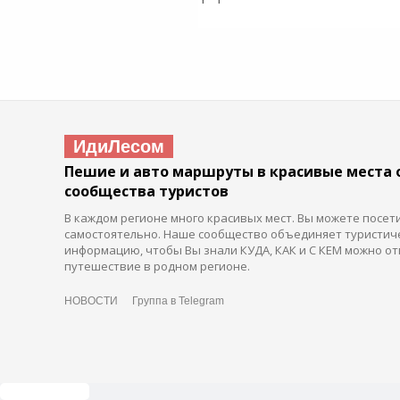
ИдиЛесом
Пешие и авто маршруты в красивые места 
сообщества туристов
В каждом регионе много красивых мест. Вы можете посет
самостоятельно. Наше сообщество объединяет туристич
информацию, чтобы Вы знали КУДА, КАК и С КЕМ можно от
путешествие в родном регионе.
НОВОСТИ
Группа в Telegram