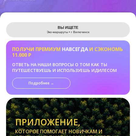
Leaflet
ВЫ ИЩЕТЕ
Эко-маршруты • г Вилючинск
ПОЛУЧИ ПРЕМИУМ
НАВСЕГДА
И СЭКОНОМЬ
11.000 Р
ОТВЕТЬ НА НАШИ ВОПРОСЫ О ТОМ КАК ТЫ
ПУТЕШЕСТВУЕШЬ И ИСПОЛЬЗУЕШЬ ИДИЛЕСОМ
Подробнее →
ПРИЛОЖЕНИЕ,
КОТОРОЕ ПОМОГАЕТ НОВИЧКАМ И