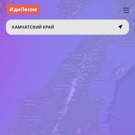
ИдиЛесом
КАМЧАТСКИЙ КРАЙ