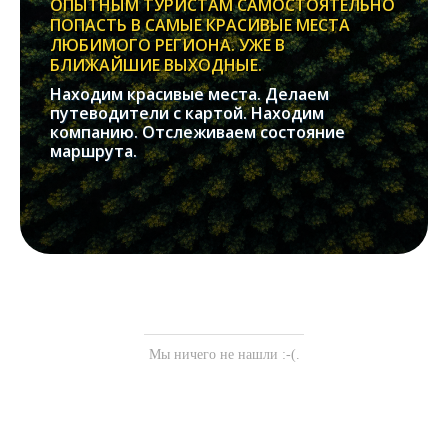
ОПЫТНЫМ ТУРИСТАМ САМОСТОЯТЕЛЬНО
ПОПАСТЬ В САМЫЕ КРАСИВЫЕ МЕСТА
ЛЮБИМОГО РЕГИОНА. УЖЕ В
БЛИЖАЙШИЕ ВЫХОДНЫЕ.
Находим красивые места. Делаем
путеводители с картой. Находим
компанию. Отслеживаем состояние
маршрута.
Мы ничего не нашли :-(.