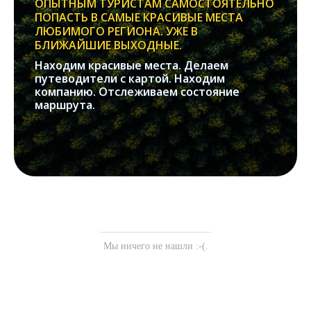
ОПЫТНЫМ ТУРИСТАМ САМОСТОЯТЕЛЬНО
ПОПАСТЬ В САМЫЕ КРАСИВЫЕ МЕСТА
ЛЮБИМОГО РЕГИОНА. УЖЕ В
БЛИЖАЙШИЕ ВЫХОДНЫЕ.
Находим красивые места. Делаем
путеводители с картой. Находим
компанию. Отслеживаем состояние
маршрута.
Мы ничего не нашли :-(.