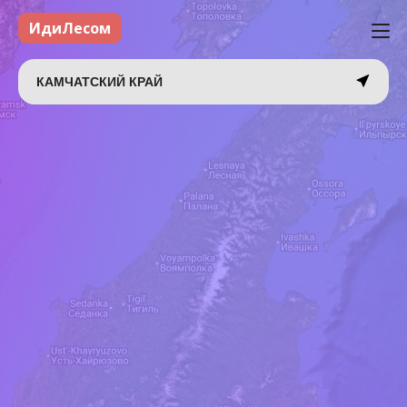
ИдиЛесом
КАМЧАТСКИЙ КРАЙ