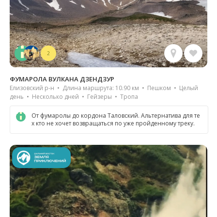
2
ФУМАРОЛА ВУЛКАНА ДЗЕНДЗУР
Елизовский р-н • Длина маршрута: 10.90 км • Пешком • Целый
день • Несколько дней • Гейзеры • Тропа
От фумаролы до кордона Таловский. Альтернатива для те
х кто не хочет возвращаться по уже пройденному треку.