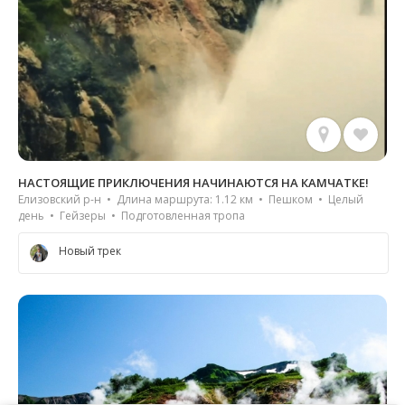
НАСТОЯЩИЕ ПРИКЛЮЧЕНИЯ НАЧИНАЮТСЯ НА КАМЧАТКЕ!
Елизовский р-н • Длина маршрута: 1.12 км • Пешком • Целый
день • Гейзеры • Подготовленная тропа
Новый трек