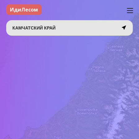
ИдиЛесом
КАМЧАТСКИЙ КРАЙ