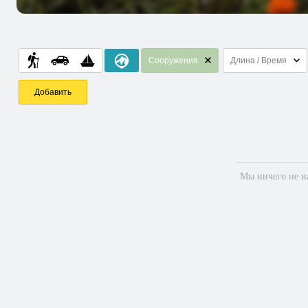
Сооружения
Длина / Время
Добавить
Мы ничего не на