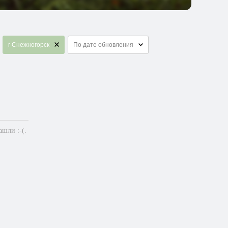
г Снежногорск
По дате обновления
шли :-(.