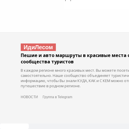
ИдиЛесом
Пешие и авто маршруты в красивые места 
сообщества туристов
В каждом регионе много красивых мест. Вы можете посет
самостоятельно. Наше сообщество объединяет туристич
информацию, чтобы Вы знали КУДА, КАК и С КЕМ можно от
путешествие в родном регионе.
НОВОСТИ
Группа в Telegram