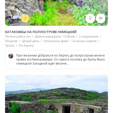
2
КАТАКОМБЫ НА ПОЛУОСТРОВЕ НЕМЕЦКИЙ
Печенгский р-он • Длина маршрута: 10.96 км • Сооружения •
Пешком • Целый день • Несколько дней • Больше недели •
Тропа • По берегу
При желании добраться по берегу до полуострова можно
прямо из Лиинахамари. От самого поселка до бухты Мало
немецкой Западной идет вполне …