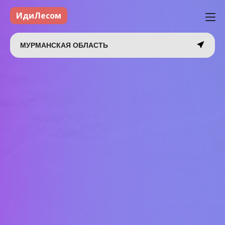
ИдиЛесом
МУРМАНСКАЯ ОБЛАСТЬ