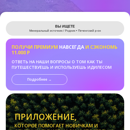
Leaflet
ВЫ ИЩЕТЕ
Минеральный источник / Родник • Печенгский р-он
ПОЛУЧИ ПРЕМИУМ
НАВСЕГДА
И СЭКОНОМЬ
11.000 Р
ОТВЕТЬ НА НАШИ ВОПРОСЫ О ТОМ КАК ТЫ
ПУТЕШЕСТВУЕШЬ И ИСПОЛЬЗУЕШЬ ИДИЛЕСОМ
Подробнее →
ПРИЛОЖЕНИЕ,
КОТОРОЕ ПОМОГАЕТ НОВИЧКАМ И