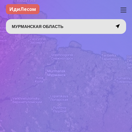
ИдиЛесом
МУРМАНСКАЯ ОБЛАСТЬ