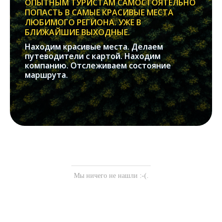
ОПЫТНЫМ ТУРИСТАМ САМОСТОЯТЕЛЬНО
ПОПАСТЬ В САМЫЕ КРАСИВЫЕ МЕСТА
ЛЮБИМОГО РЕГИОНА. УЖЕ В
БЛИЖАЙШИЕ ВЫХОДНЫЕ.
Находим красивые места. Делаем
путеводители с картой. Находим
компанию. Отслеживаем состояние
маршрута.
Мы ничего не нашли :-(.