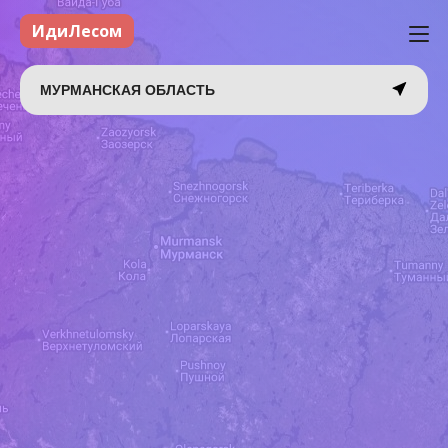
ИдиЛесом
МУРМАНСКАЯ ОБЛАСТЬ