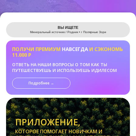
Leaflet
ВЫ ИЩЕТЕ
Минеральный источник / Родник • г Полярные Зори
ПОЛУЧИ ПРЕМИУМ
НАВСЕГДА
И СЭКОНОМЬ
11.000 Р
ОТВЕТЬ НА НАШИ ВОПРОСЫ О ТОМ КАК ТЫ
ПУТЕШЕСТВУЕШЬ И ИСПОЛЬЗУЕШЬ ИДИЛЕСОМ
Подробнее →
ПРИЛОЖЕНИЕ,
КОТОРОЕ ПОМОГАЕТ НОВИЧКАМ И