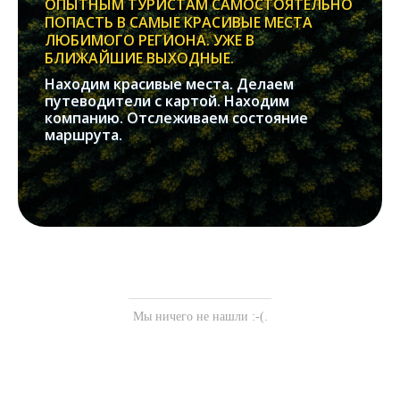
ОПЫТНЫМ ТУРИСТАМ САМОСТОЯТЕЛЬНО
ПОПАСТЬ В САМЫЕ КРАСИВЫЕ МЕСТА
ЛЮБИМОГО РЕГИОНА. УЖЕ В
БЛИЖАЙШИЕ ВЫХОДНЫЕ.
Находим красивые места. Делаем
путеводители с картой. Находим
компанию. Отслеживаем состояние
маршрута.
Мы ничего не нашли :-(.