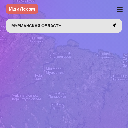
ИдиЛесом
МУРМАНСКАЯ ОБЛАСТЬ