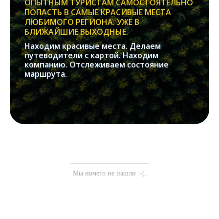
ОПЫТНЫМ ТУРИСТАМ САМОСТОЯТЕЛЬНО
ПОПАСТЬ В САМЫЕ КРАСИВЫЕ МЕСТА
ЛЮБИМОГО РЕГИОНА. УЖЕ В
БЛИЖАЙШИЕ ВЫХОДНЫЕ.
Находим красивые места. Делаем
путеводители с картой. Находим
компанию. Отслеживаем состояние
маршрута.
Мы ничего не нашли :-(.