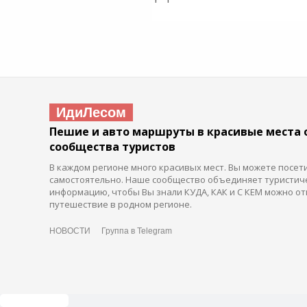
ИдиЛесом
Пешие и авто маршруты в красивые места 
сообщества туристов
В каждом регионе много красивых мест. Вы можете посет
самостоятельно. Наше сообщество объединяет туристич
информацию, чтобы Вы знали КУДА, КАК и С КЕМ можно от
путешествие в родном регионе.
НОВОСТИ
Группа в Telegram