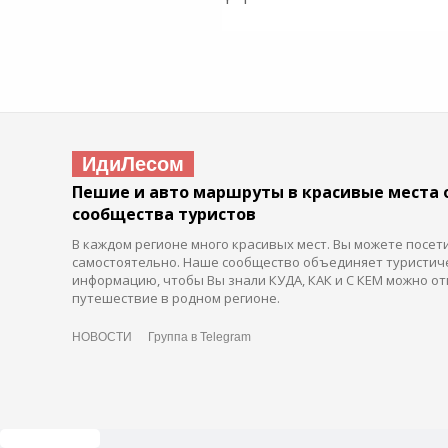
ИдиЛесом
Пешие и авто маршруты в красивые места 
сообщества туристов
В каждом регионе много красивых мест. Вы можете посет
самостоятельно. Наше сообщество объединяет туристич
информацию, чтобы Вы знали КУДА, КАК и С КЕМ можно от
путешествие в родном регионе.
НОВОСТИ
Группа в Telegram