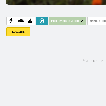
Историческое место
Длина / Вр
Добавить
Мы ничего не на