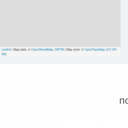
Leaflet
| Map data: ©
OpenStreetMap
,
SRTM
| Map style: ©
OpenTopoMap
(
CC-BY-
SA
)
П